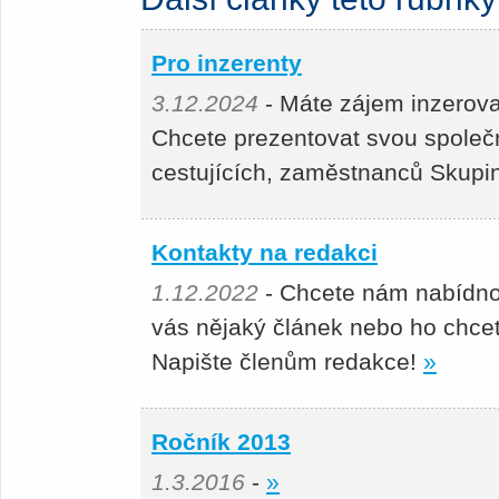
Pro inzerenty
3.12.2024
- Máte zájem inzerova
Chcete prezentovat svou společn
cestujících, zaměstnanců Skupi
Kontakty na redakci
1.12.2022
- Chcete nám nabídno
vás nějaký článek nebo ho chcet
Napište členům redakce!
»
Ročník 2013
1.3.2016
-
»