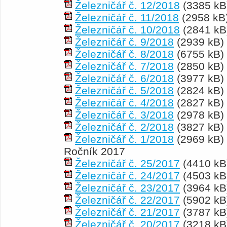
Železničář č. 12/2018
(3385 kB
Železničář č. 11/2018
(2958 kB
Železničář č. 10/2018
(2841 kB
Železničář č. 9/2018
(2939 kB)
Železničář č. 8/2018
(6755 kB)
Železničář č. 7/2018
(2850 kB)
Železničář č. 6/2018
(3977 kB)
Železničář č. 5/2018
(2824 kB)
Železničář č. 4/2018
(2827 kB)
Železničář č. 3/2018
(2978 kB)
Železničář č. 2/2018
(3827 kB)
Železničář č. 1/2018
(2969 kB)
Ročník 2017
Železničář č. 25/2017
(4410 kB
Železničář č. 24/2017
(4503 kB
Železničář č. 23/2017
(3964 kB
Železničář č. 22/2017
(5902 kB
Železničář č. 21/2017
(3787 kB
Železničář č. 20/2017
(3218 kB