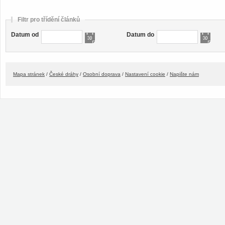
Filtr pro třídění článků
Datum od
Datum do
Mapa stránek
/
České dráhy
/
Osobní doprava
/
Nastavení cookie
/
Napište nám