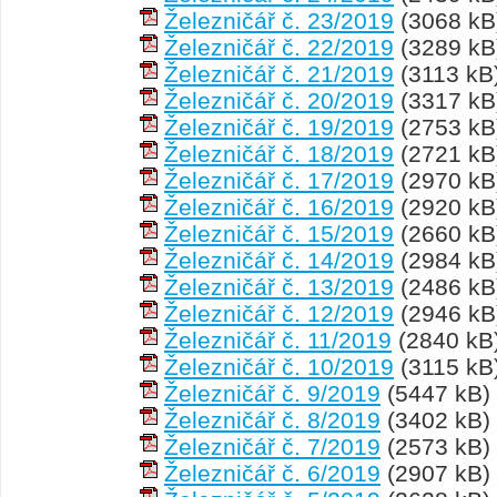
Železničář č. 23/2019
(3068 kB
Železničář č. 22/2019
(3289 kB
Železničář č. 21/2019
(3113 kB
Železničář č. 20/2019
(3317 kB
Železničář č. 19/2019
(2753 kB
Železničář č. 18/2019
(2721 kB
Železničář č. 17/2019
(2970 kB
Železničář č. 16/2019
(2920 kB
Železničář č. 15/2019
(2660 kB
Železničář č. 14/2019
(2984 kB
Železničář č. 13/2019
(2486 kB
Železničář č. 12/2019
(2946 kB
Železničář č. 11/2019
(2840 kB
Železničář č. 10/2019
(3115 kB
Železničář č. 9/2019
(5447 kB)
Železničář č. 8/2019
(3402 kB)
Železničář č. 7/2019
(2573 kB)
Železničář č. 6/2019
(2907 kB)