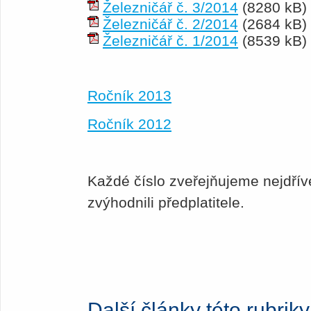
Železničář č. 3/2014
(8280 kB)
Železničář č. 2/2014
(2684 kB)
Železničář č. 1/2014
(8539 kB)
Ročník 2013
Ročník 2012
Každé číslo zveřejňujeme nejdří
zvýhodnili předplatitele.
Další články této rubriky