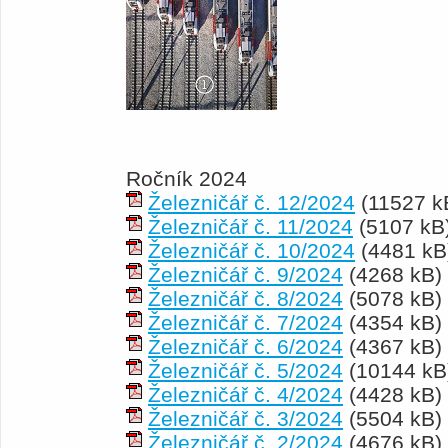
Ročník 2024
Železničář č. 12/2024
(11527 k
Železničář č. 11/2024
(5107 kB
Železničář č. 10/2024
(4481 kB
Železničář č. 9/2024
(4268 kB)
Železničář č. 8/2024
(5078 kB)
Železničář č. 7/2024
(4354 kB)
Železničář č. 6/2024
(4367 kB)
Železničář č. 5/2024
(10144 kB
Železničář č. 4/2024
(4428 kB)
Železničář č. 3/2024
(5504 kB)
Železničář č. 2/2024
(4676 kB)