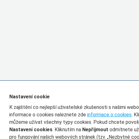
Nastavení cookie
K zajištění co nejlepší uživatelské zkušenosti s našimi we
informace o cookies naleznete zde
informace o cookies
. K
můžeme užívat všechny typy cookies. Pokud chcete povolit 
Nastavení cookies
. Kliknutím na
Nepřijmout
odmítnete uží
pro fungování našich webových stránek (tzv. „Nezbytné cook