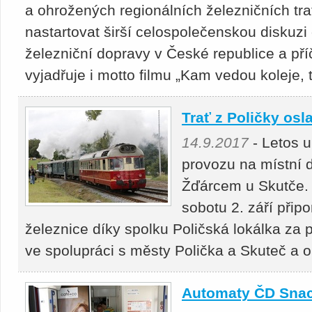
a ohrožených regionálních železničních tra
nastartovat širší celospolečenskou diskuzi
železniční dopravy v České republice a pří
vyjadřuje i motto filmu „Kam vedou koleje, 
Trať z Poličky osla
14.9.2017
- Letos u
provozu na místní 
Žďárcem u Skutče. 
sobotu 2. září přip
železnice díky spolku Poličská lokálka za
ve spolupráci s městy Polička a Skuteč a 
Automaty ČD Snack