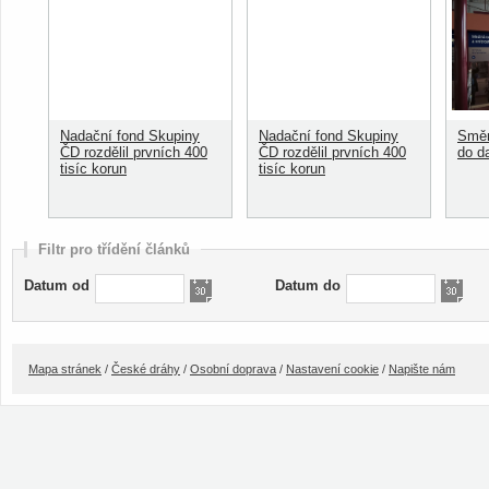
Nadační fond Skupiny
Nadační fond Skupiny
Směn
ČD rozdělil prvních 400
ČD rozdělil prvních 400
do d
tisíc korun
tisíc korun
Filtr pro třídění článků
Datum od
Datum do
Mapa stránek
/
České dráhy
/
Osobní doprava
/
Nastavení cookie
/
Napište nám