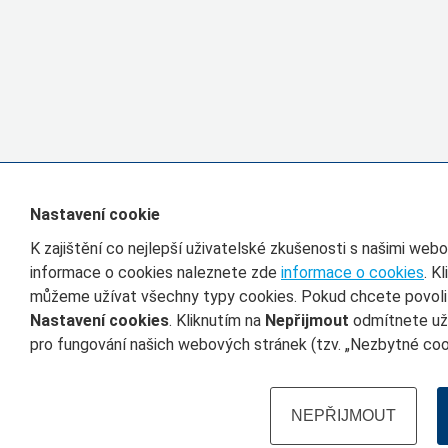
Nastavení cookie
K zajištění co nejlepší uživatelské zkušenosti s našimi we
informace o cookies naleznete zde
informace o cookies
. K
můžeme užívat všechny typy cookies. Pokud chcete povolit 
Nastavení cookies
. Kliknutím na
Nepřijmout
odmítnete uží
pro fungování našich webových stránek (tzv. „Nezbytné cook
NEPŘIJMOUT