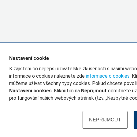
Nastavení cookie
K zajištění co nejlepší uživatelské zkušenosti s našimi we
informace o cookies naleznete zde
informace o cookies
. K
můžeme užívat všechny typy cookies. Pokud chcete povolit 
Nastavení cookies
. Kliknutím na
Nepřijmout
odmítnete uží
pro fungování našich webových stránek (tzv. „Nezbytné cook
NEPŘIJMOUT