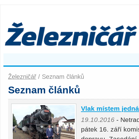
Železničář
/ Seznam článků
Seznam článků
Vlak místem jedná
19.10.2016
- Netrad
pátek 16. září kom
dopravu. Zasedání 