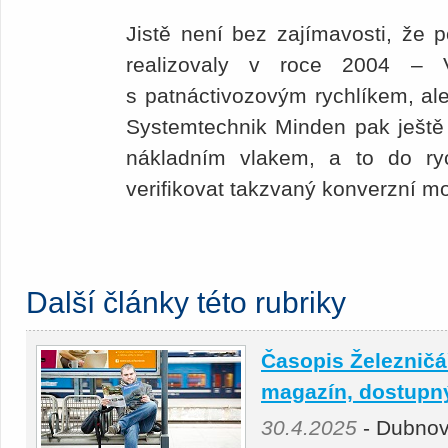
Jistě není bez zajímavosti, že
realizovaly v roce 2004 – 
s patnáctivozovým rychlíkem, ale
Systemtechnik Minden pak ještě
nákladním vlakem, a to do ry
verifikovat takzvaný konverzní m
Další články této rubriky
Časopis Železničář
magazín, dostupný 
30.4.2025
- Dubnov