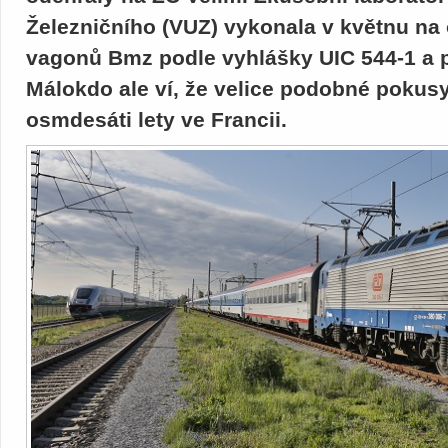
Železničního (VUZ) vykonala v květnu na 
vagonů Bmz podle vyhlášky UIC 544-1 a př
Málokdo ale ví, že velice podobné pokusy
osmdesáti lety ve Francii.