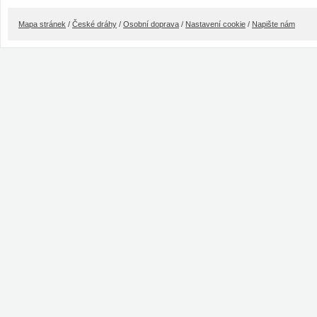
Mapa stránek
/
České dráhy
/
Osobní doprava
/
Nastavení cookie
/
Napište nám