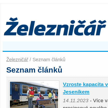
Železničář
/ Seznam článků
Seznam článků
Vzroste kapacita 
Jeseníkem
14.11.2023
- Více 
prosincové nového 