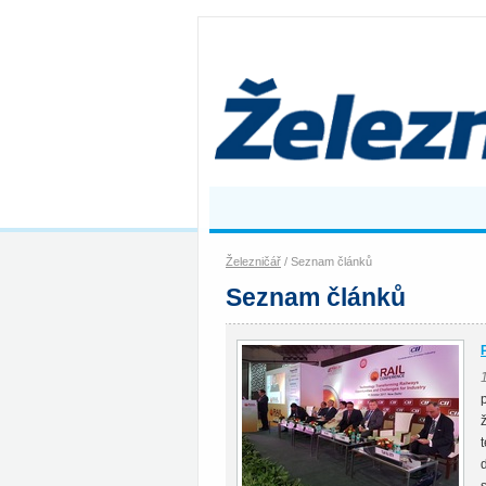
Železničář
/ Seznam článků
Seznam článků