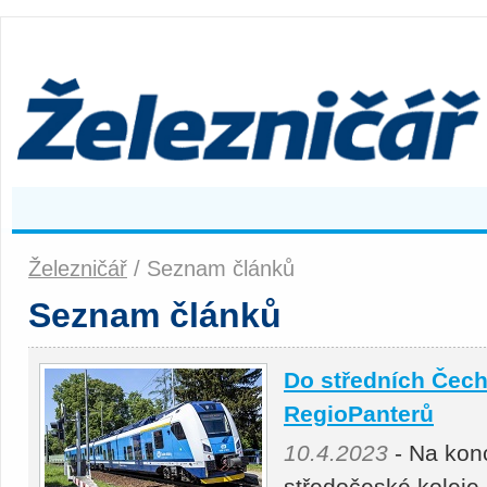
Železničář
/ Seznam článků
Seznam článků
Do středních Čech
RegioPanterů
10.4.2023
- Na konc
středočeské koleje