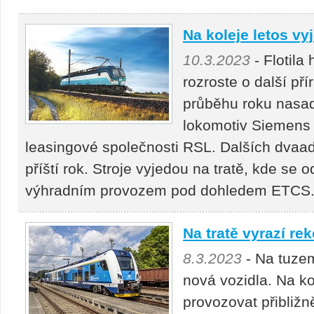
Na koleje letos vy
10.3.2023
- Flotila
rozroste o další př
průběhu roku nasad
lokomotiv Siemens 
leasingové společnosti RSL. Dalších dvaa
příští rok. Stroje vyjedou na tratě, kde se 
výhradním provozem pod dohledem ETCS
Na tratě vyrazí re
8.3.2023
- Na tuzem
nová vozidla. Na k
provozovat přibliž