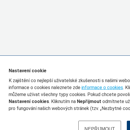
Nastavení cookie
K zajištění co nejlepší uživatelské zkušenosti s našimi we
informace o cookies naleznete zde
informace o cookies
. K
můžeme užívat všechny typy cookies. Pokud chcete povolit 
Nastavení cookies
. Kliknutím na
Nepřijmout
odmítnete uží
pro fungování našich webových stránek (tzv. „Nezbytné cook
NEPŘIJMOUT