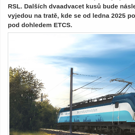
RSL. Dalších dvaadvacet kusů bude násled
vyjedou na tratě, kde se od ledna 2025 
pod dohledem ETCS.