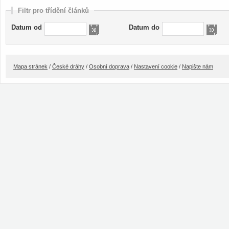
Filtr pro třídění článků
Datum od
Datum do
Mapa stránek
/
České dráhy
/
Osobní doprava
/
Nastavení cookie
/
Napište nám