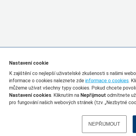
Nastavení cookie
K zajištění co nejlepší uživatelské zkušenosti s našimi we
informace o cookies naleznete zde
informace o cookies
. K
můžeme užívat všechny typy cookies. Pokud chcete povolit 
Nastavení cookies
. Kliknutím na
Nepřijmout
odmítnete uží
pro fungování našich webových stránek (tzv. „Nezbytné cook
NEPŘIJMOUT