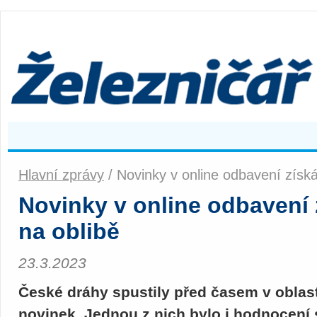
Hlavní zprávy
/ Novinky v online odbavení získá
Novinky v online odbavení z
na oblibě
23.3.2023
České dráhy spustily před časem v oblast
novinek. Jednou z nich bylo i hodnocení 