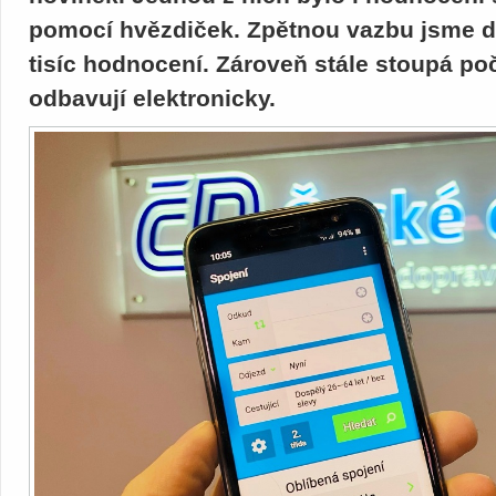
pomocí hvězdiček. Zpětnou vazbu jsme dí
tisíc hodnocení. Zároveň stále stoupá poč
odbavují elektronicky.