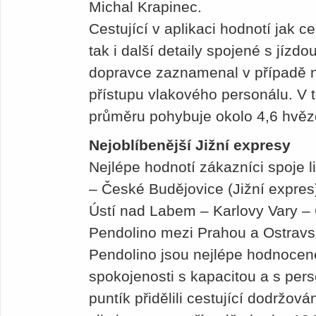
Michal Krapinec.
Cestující v aplikaci hodnotí jak 
tak i další detaily spojené s jízdo
dopravce zaznamenal v případě n
přístupu vlakového personálu. V 
průměru pohybuje okolo 4,6 hvěz
Nejoblíbenější Jižní expresy
Nejlépe hodnotí zákazníci spoje l
– České Budějovice (Jižní expres)
Ústí nad Labem – Karlovy Vary –
Pendolino mezi Prahou a Ostrav
Pendolino jsou nejlépe hodnocené
spokojenosti s kapacitou a s per
puntík přidělili cestující dodržov