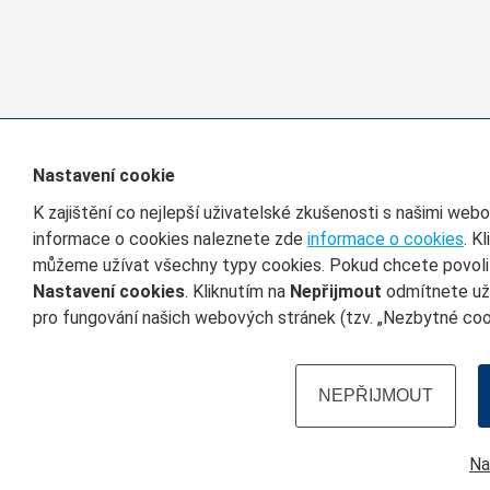
Nastavení cookie
K zajištění co nejlepší uživatelské zkušenosti s našimi we
informace o cookies naleznete zde
informace o cookies
. K
můžeme užívat všechny typy cookies. Pokud chcete povolit 
Nastavení cookies
. Kliknutím na
Nepřijmout
odmítnete uží
pro fungování našich webových stránek (tzv. „Nezbytné cook
NEPŘIJMOUT
Na