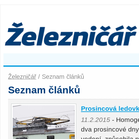
Železničář
/ Seznam článků
Seznam článků
Prosincová ledovk
11.2.2015
- Homogen
dva prosincové dny 
vedení, způsobila 