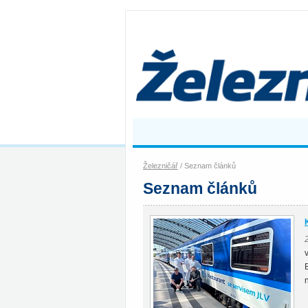
Železničář
/ Seznam článků
Seznam článků