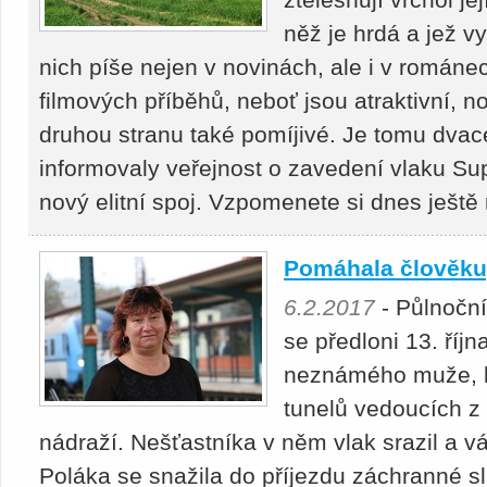
něž je hrdá a jež vy
nich píše nejen v novinách, ale i v románec
filmových příběhů, neboť jsou atraktivní, n
druhou stranu také pomíjivé. Je tomu dvacet
informovaly veřejnost o zavedení vlaku Sup
nový elitní spoj. Vzpomenete si dnes ještě
Pomáhala člověku, 
6.2.2017
- Půlnoční
se předloni 13. říj
neznámého muže, k
tunelů vedoucích z
nádraží. Nešťastníka v něm vlak srazil a 
Poláka se snažila do příjezdu záchranné sl