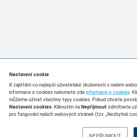
Nastavení cookie
K zajištění co nejlepší uživatelské zkušenosti s našimi we
informace o cookies naleznete zde
informace o cookies
. K
můžeme užívat všechny typy cookies. Pokud chcete povolit 
Nastavení cookies
. Kliknutím na
Nepřijmout
odmítnete uží
pro fungování našich webových stránek (tzv. „Nezbytné cook
NEPŘIJMOUT