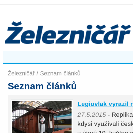
Železničář
/ Seznam článků
Seznam článků
Legiovlak vyrazil 
27.5.2015
- Replika
kdysi využívali česk
v úterý 19. května 