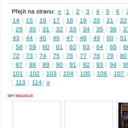
Přejít na stranu:
«
|
1
|
2
|
3
|
4
|
5
|
6
|
14
|
15
|
16
|
17
|
18
|
19
|
20
|
21
|
22
|
29
|
30
|
31
|
32
|
33
|
34
|
35
|
36
|
3
43
|
44
|
45
|
46
|
47
|
48
|
49
|
50
|
51
|
58
|
59
|
60
|
61
|
62
|
63
|
64
|
65
|
6
72
|
73
|
74
|
75
|
76
|
77
|
78
|
79
|
80
|
87
|
88
|
89
|
90
|
91
|
92
|
93
|
94
|
9
101
|
102
|
103
|
104
|
105
|
106
|
107
|
113
|
114
|
»
TIPY REDAKCE