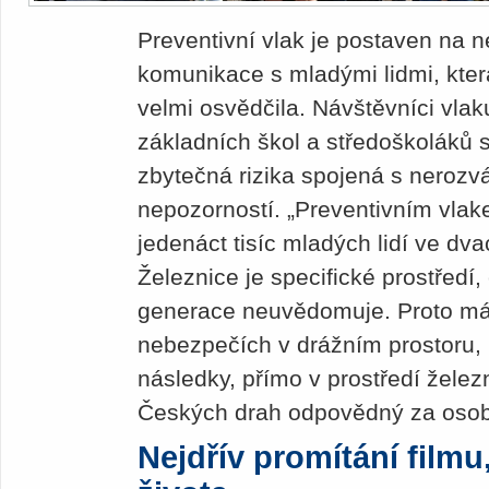
Preventivní vlak je postaven na 
komunikace s mladými lidmi, která
velmi osvědčila. Návštěvníci vlak
základních škol a středoškoláků s
zbytečná rizika spojená s nero
nepozorností. „Preventivním vlak
jedenáct tisíc mladých lidí ve dv
Železnice je specifické prostředí
generace neuvědomuje. Proto má 
nebezpečích v drážním prostoru, 
následky, přímo v prostředí želez
Českých drah odpovědný za osob
Nejdřív promítání filmu