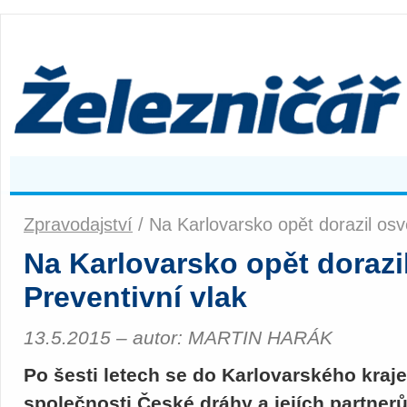
Zpravodajství
/ Na Karlovarsko opět dorazil osv
Na Karlovarsko opět dorazi
Preventivní vlak
13.5.2015 – autor: MARTIN HARÁK
Po šesti letech se do Karlovarského kraje 
společnosti České dráhy a jejích partnerů