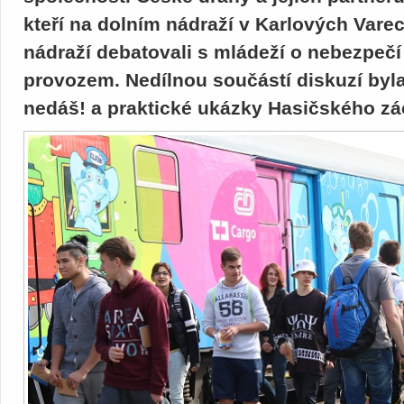
kteří na dolním nádraží v Karlových Var
nádraží debatovali s mládeží o nebezpečí
provozem. Nedílnou součástí diskuzí byla
nedáš! a praktické ukázky Hasičského z