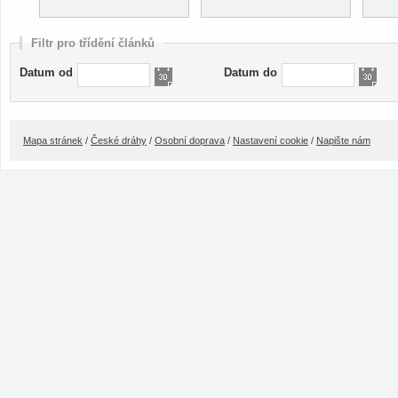
Filtr pro třídění článků
Datum od
Datum do
Mapa stránek
/
České dráhy
/
Osobní doprava
/
Nastavení cookie
/
Napište nám