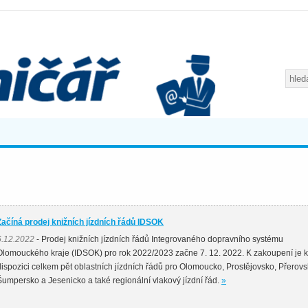
Začíná prodej knižních jízdních řádů IDSOK
6.12.2022
- Prodej knižních jízdních řádů Integrovaného dopravního systému
Olomouckého kraje (IDSOK) pro rok 2022/2023 začne 7. 12. 2022. K zakoupení je k
dispozici celkem pět oblastních jízdních řádů pro Olomoucko, Prostějovsko, Přerovs
Šumpersko a Jesenicko a také regionální vlakový jízdní řád.
»