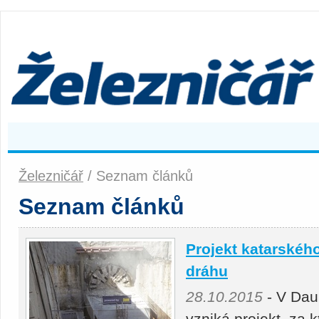
Železničář
/ Seznam článků
Seznam článků
Projekt katarského
dráhu
28.10.2015
- V Dau
vzniká projekt, za 