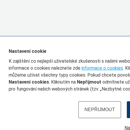
Nastavení cookie
K zajištění co nejlepší uživatelské zkušenosti s našimi we
informace o cookies naleznete zde
informace o cookies
. K
můžeme užívat všechny typy cookies. Pokud chcete povolit 
Nastavení cookies
. Kliknutím na
Nepřijmout
odmítnete uží
pro fungování našich webových stránek (tzv. „Nezbytné cook
NEPŘIJMOUT
Na