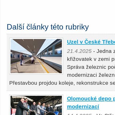
Další články této rubriky
Uzel v České Třeb
21.4.2025
- Jedna 
křižovatek v zemi 
Správa železnic po
modernizaci železn
Přestavbou projdou koleje, rekonstrukce 
Olomoucké depo p
modernizací