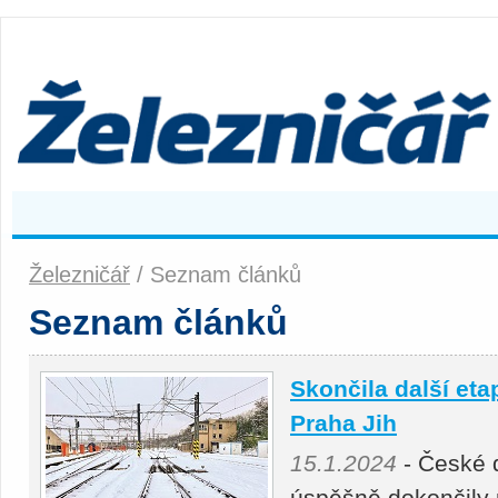
Železničář
/ Seznam článků
Seznam článků
Skončila další et
Praha Jih
15.1.2024
- České 
úspěšně dokončily p