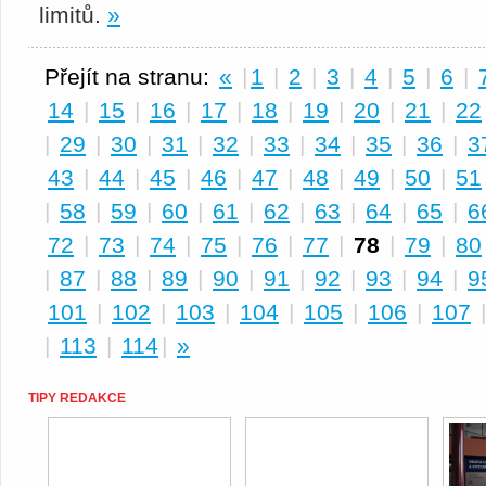
limitů.
»
Přejít na stranu:
«
|
1
|
2
|
3
|
4
|
5
|
6
|
14
|
15
|
16
|
17
|
18
|
19
|
20
|
21
|
22
|
29
|
30
|
31
|
32
|
33
|
34
|
35
|
36
|
3
43
|
44
|
45
|
46
|
47
|
48
|
49
|
50
|
51
|
58
|
59
|
60
|
61
|
62
|
63
|
64
|
65
|
6
72
|
73
|
74
|
75
|
76
|
77
|
78
|
79
|
80
|
87
|
88
|
89
|
90
|
91
|
92
|
93
|
94
|
9
101
|
102
|
103
|
104
|
105
|
106
|
107
|
113
|
114
|
»
TIPY REDAKCE