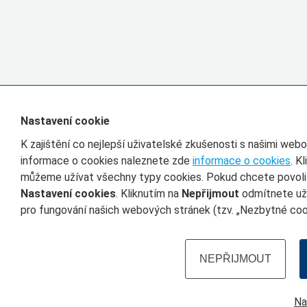
Nastavení cookie
K zajištění co nejlepší uživatelské zkušenosti s našimi we
informace o cookies naleznete zde
informace o cookies
. K
můžeme užívat všechny typy cookies. Pokud chcete povolit 
Nastavení cookies
. Kliknutím na
Nepřijmout
odmítnete uží
pro fungování našich webových stránek (tzv. „Nezbytné cook
NEPŘIJMOUT
Na