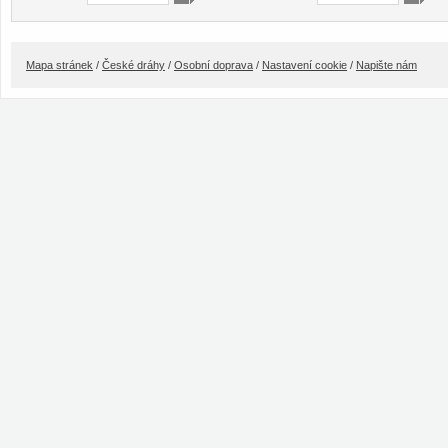
Mapa stránek
/
České dráhy
/
Osobní doprava
/
Nastavení cookie
/
Napište nám