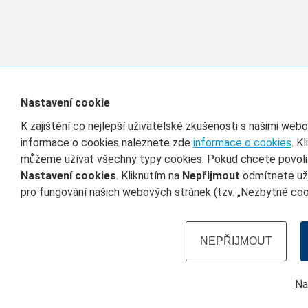
Nastavení cookie
K zajištění co nejlepší uživatelské zkušenosti s našimi we
informace o cookies naleznete zde
informace o cookies
. K
můžeme užívat všechny typy cookies. Pokud chcete povolit 
Nastavení cookies
. Kliknutím na
Nepřijmout
odmítnete uží
pro fungování našich webových stránek (tzv. „Nezbytné cook
NEPŘIJMOUT
Na