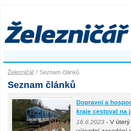
Železničář
/ Seznam článků
Seznam článků
Dopravní a hospo
kraje cestoval na
16.6.2023
- V úterý
výjezdní zasedání