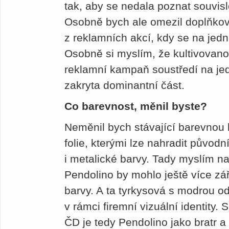
tak, aby se nedala poznat souvis
Osobně bych ale omezil doplňkov
z reklamních akcí, kdy se na jedn
Osobně si myslím, že kultivovanos
reklamní kampaň soustředí na jed
zakryta dominantní část.
Co barevnost, měnil byste?
Neměnil bych stávající barevnou k
folie, kterými lze nahradit původn
i metalické barvy. Tady myslím na
Pendolino by mohlo ještě více záři
barvy. A ta tyrkysová s modrou o
v rámci firemní vizuální identity.
ČD je tedy Pendolino jako bratr a 