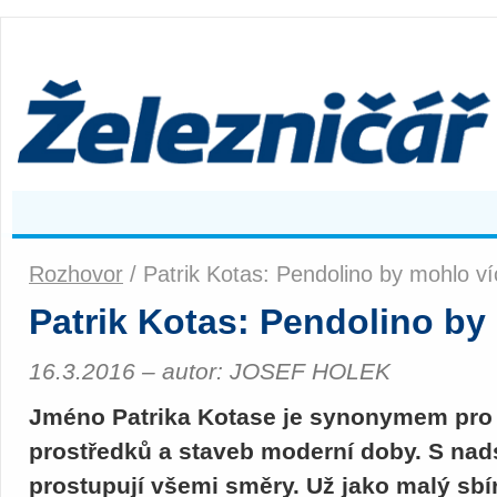
Rozhovor
/ Patrik Kotas: Pendolino by mohlo víc
Patrik Kotas: Pendolino by 
16.3.2016 – autor: JOSEF HOLEK
Jméno Patrika Kotase je synonymem pro
prostředků a staveb moderní doby. S nads
prostupují všemi směry. Už jako malý sbí