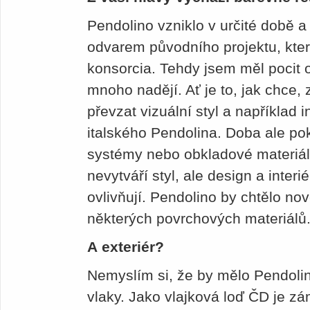
Pendolino vzniklo v určité době a
odvarem původního projektu, který
konsorcia. Tehdy jsem měl pocit o
mnoho nadějí. Ať je to, jak chce,
převzat vizuální styl a například i
italského Pendolina. Doba ale pok
systémy nebo obkladové materiály
nevytváří styl, ale design a inte
ovlivňují. Pendolino by chtělo n
některých povrchových materiálů
A exteriér?
Nemyslím si, že by mělo Pendolin
vlaky. Jako vlajková loď ČD je zá