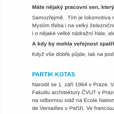
Máte nějaký pracovní sen, který
Samozřejmě. Tím je lokomotiva n
Myslím třeba i na velký železničn
i o nějaké velké nádražní hale, al
A kdy by mohla veřejnost spatř
Když vše dobře půjde, tak na pod
PARTIK KOTAS
Narodil se 1. září 1964 v Praze. 
Fakultu architektury ČVUT v Praz
na odbornou stáž na Ecole Nation
de Versailles v Paříži. Ve francou