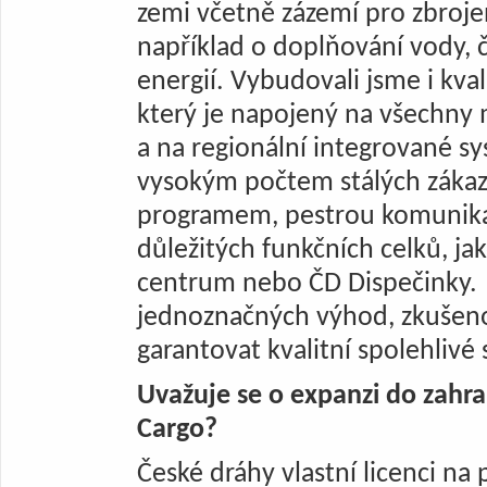
zemi včetně zázemí pro zbrojení
například o doplňování vody, č
energií. Vybudovali jsme i kva
který je napojený na všechny
a na regionální integrované 
vysokým počtem stálých zákaz
programem, pestrou komunikac
důležitých funkčních celků, jak
centrum nebo ČD Dispečinky.
jednoznačných výhod, zkušenos
garantovat kvalitní spolehlivé 
Uvažuje se o expanzi do zahr
Cargo?
České dráhy vlastní licenci na