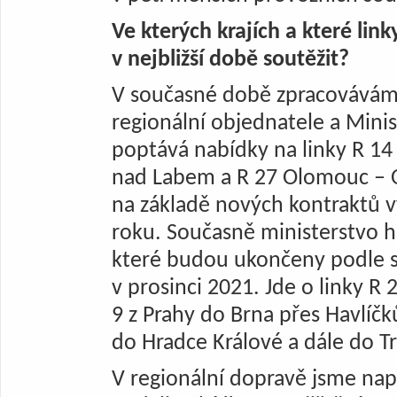
Ve kterých krajích a které li
v nejbližší době soutěžit?
V současné době zpracovávám
regionální objednatele a Minis
poptává nabídky na linky R 14 
nad Labem a R 27 Olomouc – O
na základě nových kontraktů vy
roku. Současně ministerstvo hl
které budou ukončeny podle st
v prosinci 2021. Jde o linky R 
9 z Prahy do Brna přes Havlíčk
do Hradce Králové a dále do T
V regionální dopravě jsme na