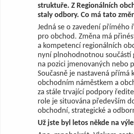
struktuře. Z Regionálních obc
staly odbory. Co má tato změn
Jedná se o zavedení přímého ř
pro obchod. Změna má přinést
a kompetencí regionálních obc
nyní plnohodnotnou součástí g
na pozici jmenovaných nebo p
Současně je nastavená přímá 
obchodním náměstkem a obch
za stále trvající podpory ředit
role je situována především 
obchodní, strategické a odbor
Už jste byl letos někde na vý