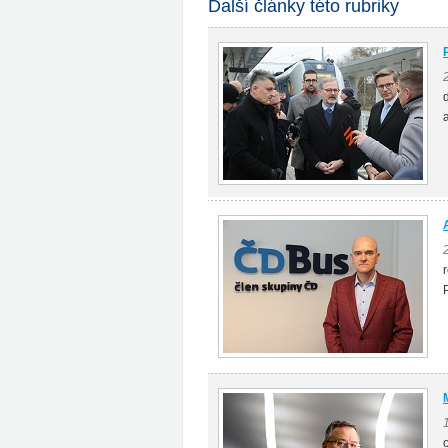
Další články této rubriky