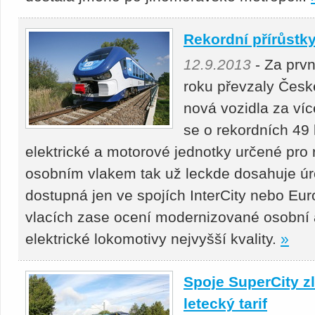
Rekordní přírůstky
12.9.2013
- Za prvn
roku převzaly Česk
nová vozidla za víc
se o rekordních 49 
elektrické a motorové jednotky určené pro 
osobním vlakem tak už leckde dosahuje úro
dostupná jen ve spojích InterCity nebo Euro
vlacích zase ocení modernizované osobní a
elektrické lokomotivy nejvyšší kvality.
»
Spoje SuperCity zl
letecký tarif