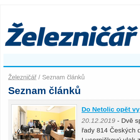
Železničář
/ Seznam článků
Seznam článků
Do Netolic opět vy
20.12.2019
- Dvě s
řady 814 Českých d
Lucerničkový vlak 