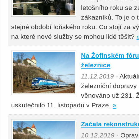
letošního roku se z
zákazníků. To je o 
stejné období loňského roku. Co stojí za 
na které nové služby se mohou lidé těšit?
Na Žofínském fóru
železnice
11.12.2019
- Aktuá
železniční dopravy 
věnováno už 231. Ž
uskutečnilo 11. listopadu v Praze.
»
Začala rekonstruk
10.12.2019
- Oprav