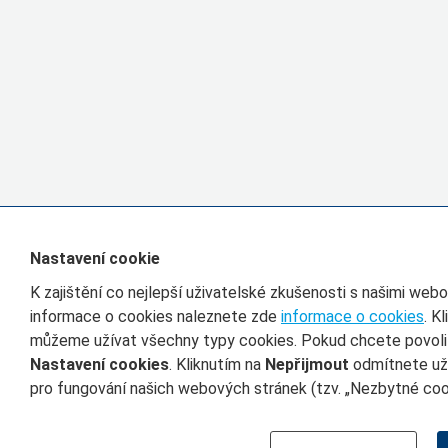
Nastavení cookie
K zajištění co nejlepší uživatelské zkušenosti s našimi we
informace o cookies naleznete zde
informace o cookies
. K
můžeme užívat všechny typy cookies. Pokud chcete povolit 
Nastavení cookies
. Kliknutím na
Nepřijmout
odmítnete uží
pro fungování našich webových stránek (tzv. „Nezbytné cook