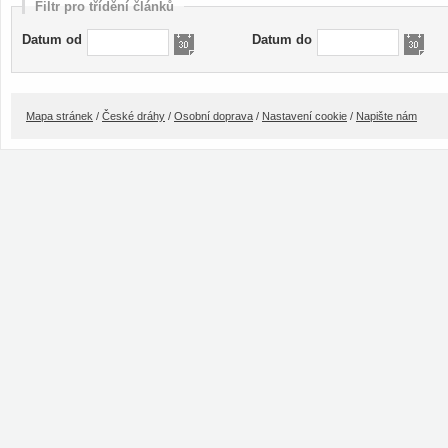
Filtr pro třídění článků
Datum od
Datum do
Mapa stránek
/
České dráhy
/
Osobní doprava
/
Nastavení cookie
/
Napište nám