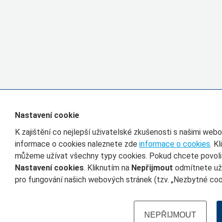
Nastavení cookie
K zajištění co nejlepší uživatelské zkušenosti s našimi we
informace o cookies naleznete zde
informace o cookies
. K
můžeme užívat všechny typy cookies. Pokud chcete povolit 
Nastavení cookies
. Kliknutím na
Nepřijmout
odmítnete uží
pro fungování našich webových stránek (tzv. „Nezbytné cook
NEPŘIJMOUT