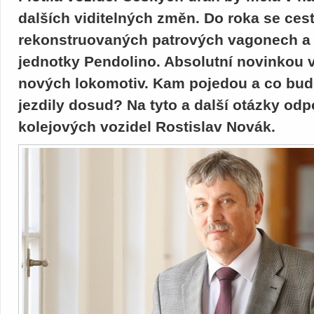
dalších viditelných změn. Do roka se cest
rekonstruovaných patrových vagonech a
jednotky Pendolino. Absolutní novinkou 
nových lokomotiv. Kam pojedou a co bude 
jezdily dosud? Na tyto a další otázky odp
kolejových vozidel Rostislav Novák.