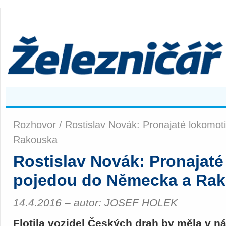
Rozhovor
/ Rostislav Novák: Pronajaté lokomo
Rakouska
Rostislav Novák: Pronajaté
pojedou do Německa a Ra
14.4.2016 – autor: JOSEF HOLEK
Flotila vozidel Českých drah by měla v ná