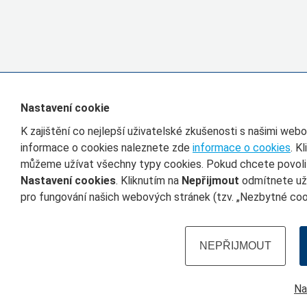
Nastavení cookie
K zajištění co nejlepší uživatelské zkušenosti s našimi we
informace o cookies naleznete zde
informace o cookies
. K
můžeme užívat všechny typy cookies. Pokud chcete povolit 
Nastavení cookies
. Kliknutím na
Nepřijmout
odmítnete uží
pro fungování našich webových stránek (tzv. „Nezbytné cook
NEPŘIJMOUT
Na