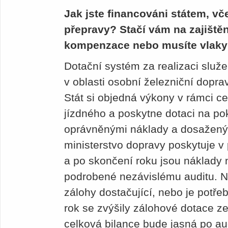
Jak jste financováni státem, vč
přepravy? Stačí vám na zajištěn
kompenzace nebo musíte vlaky r
Dotační systém za realizaci služ
v oblasti osobní železniční dopr
Stát si objedná výkony v rámci c
jízdného a poskytne dotaci na po
oprávněnými náklady a dosažený
ministerstvo dopravy poskytuje v
a po skončení roku jsou náklady 
podrobené nezávislému auditu. Ná
zálohy dostačující, nebo je potře
rok se zvýšily zálohové dotace z
celková bilance bude jasná po au