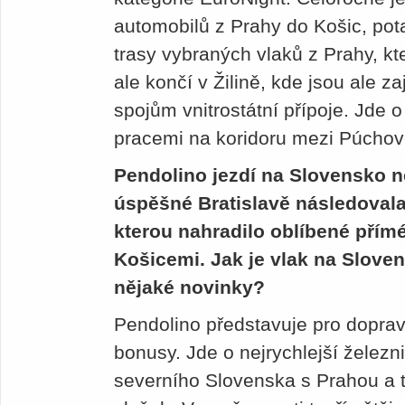
automobilů z Prahy do Košic, po
trasy vybraných vlaků z Prahy, kt
ale končí v Žilině, kde jsou ale 
spojům vnitrostátní přípoje. Jd
pracemi na koridoru mezi Púchov
Pendolino jezdí na Slovensko n
úspěšné Bratislavě následovala
kterou nahradilo oblíbené přímé
Košicemi. Jak je vlak na Slove
nějaké novinky?
Pendolino představuje pro dopra
bonusy. Jde o nejrychlejší železn
severního Slovenska s Prahou a t