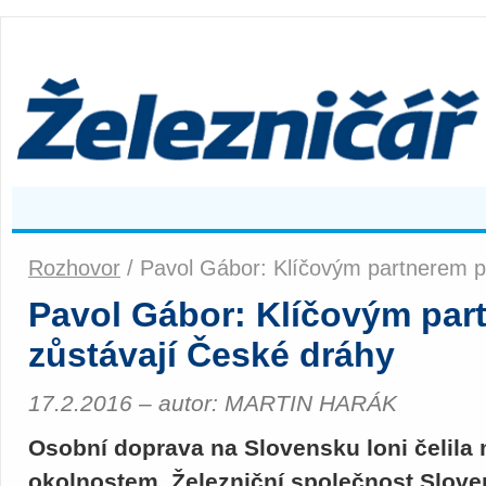
Rozhovor
/ Pavol Gábor: Klíčovým partnerem p
Pavol Gábor: Klíčovým par
zůstávají České dráhy
17.2.2016 – autor: MARTIN HARÁK
Osobní doprava na Slovensku loni čelil
okolnostem. Železniční společnost Slove