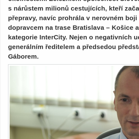
s nárůstem milionů cestujících, kteří zača
přepravy, navíc prohrála v nerovném boj
dopravcem na trase Bratislava – Košice a
kategorie InterCity. Nejen o negativních 
generálním ředitelem a předsedou před
Gáborem.