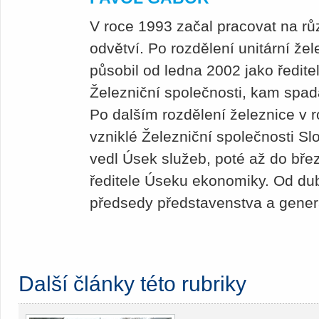
V roce 1993 začal pracovat na rů
odvětví. Po rozdělení unitární že
působil od ledna 2002 jako ředitel
Železniční společnosti, kam spad
Po dalším rozdělení železnice v 
vzniklé Železniční společnosti S
vedl Úsek služeb, poté až do bře
ředitele Úseku ekonomiky. Od du
předsedy představenstva a gener
Další články této rubriky