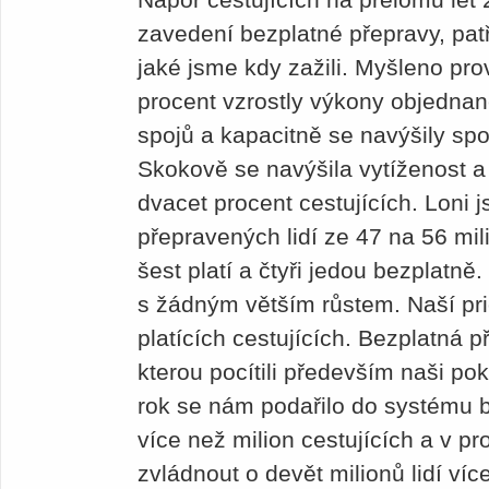
zavedení bezplatné přepravy, patř
jaké jsme kdy zažili. Myšleno pro
procent vzrostly výkony objednan
spojů a kapacitně se navýšily spo
Skokově se navýšila vytíženost a
dvacet procent cestujících. Loni 
přepravených lidí ze 47 na 56 mili
šest platí a čtyři jedou bezplatně
s žádným větším růstem. Naší prio
platících cestujících. Bezplatná 
kterou pocítili především naši pok
rok se nám podařilo do systému b
více než milion cestujících a v p
zvládnout o devět milionů lidí více