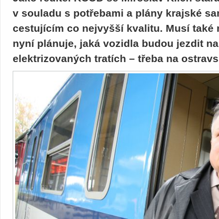
v souladu s potřebami a plány krajské s
cestujícím co nejvyšší kvalitu. Musí tak
nyní plánuje, jaká vozidla budou jezdit n
elektrizovaných tratích – třeba na ostravsk