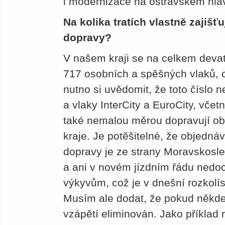
i modernizace na ostravském hla
Na kolika tratích vlastně zajišť
dopravy?
V našem kraji se na celkem devat
717 osobních a spěšných vlaků, c
nutno si uvědomit, že toto číslo n
a vlaky InterCity a EuroCity, včet
také nemalou měrou dopravují o
kraje. Je potěšitelné, že objednáv
dopravy je ze strany Moravskosle
a ani v novém jízdním řádu ned
výkyvům, což je v dnešní rozkolí
Musím ale dodat, že pokud někde
vzápětí eliminován. Jako příklad