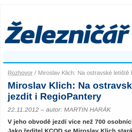
Rozhovor
/ Miroslav Klich: Na ostravské letiště
Miroslav Klich: Na ostravsk
jezdit i RegioPantery
22.11.2012 – autor: MARTIN HARÁK
V jeho obvodě jezdí více než 700 osobní
Jako ředitel KCOD se Miroslav Klich stará 