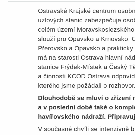
Ostravské Krajské centrum osobn
uzlových stanic zabezpečuje oso
celém území Moravskoslezského 
slouží pro Opavsko a Krnovsko, 
Přerovsko a Opavsko a prakticky
má na starosti Ostrava hlavní nád
stanice Frýdek-Místek a Český T
a činnosti KCOD Ostrava odpovídá 
kterého jsme požádali o rozhovor
Dlouhodobě se mluví o zřízení n
a v poslední době také o kompl
havířovského nádraží. Připravuj
V současné chvíli se intenzivně 