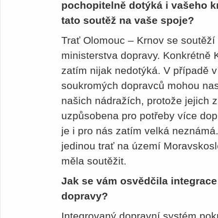
pochopitelně dotýká i vašeho k
tato soutěž na vaše spoje?
Trať Olomouc – Krnov se soutěží
ministerstva dopravy. Konkrétně
zatím nijak nedotýká. V případě v
soukromých dopravců mohou nast
našich nádražích, protože jejich
uzpůsobena pro potřeby více do
je i pro nás zatím velká neznámá
jedinou trať na území Moravskosl
měla soutěžit.
Jak se vám osvědčila integrace
dopravy?
Integrovaný dopravní systém pok