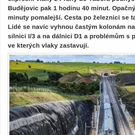
Budějovic pak 1 hodinu 40 minut. Opačný
minuty pomalejší. Cesta po železnici se t
Lidé se navíc vyhnou častým kolonám na
silnici I/3 a na dálnici D1 a problémům s
ve kterých vlaky zastavují.