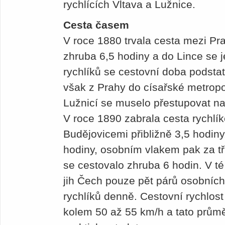
rychlících Vltava a Lužnice.
Cesta časem
V roce 1880 trvala cesta mezi P
zhruba 6,5 hodiny a do Lince se j
rychlíků se cestovní doba podstat
však z Prahy do císařské metropo
Lužnicí se muselo přestupovat na
V roce 1890 zabrala cesta rychl
Budějovicemi přibližně 3,5 hodiny
hodiny, osobním vlakem pak za tři 
se cestovalo zhruba 6 hodin. V té
jih Čech pouze pět párů osobních
rychlíků denně. Cestovní rychlos
kolem 50 až 55 km/h a tato průmě