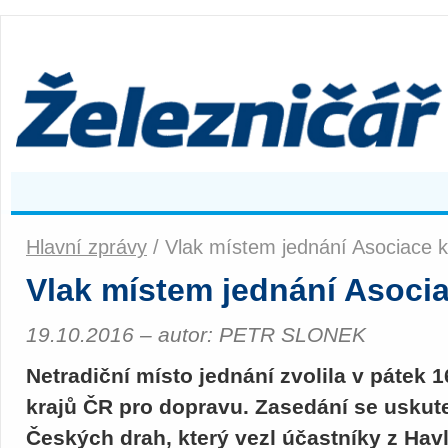
Hlavní zprávy
/ Vlak místem jednání Asociace 
Vlak místem jednání Asoci
19.10.2016 – autor: PETR SLONEK
Netradiční místo jednání zvolila v pátek 
krajů ČR pro dopravu. Zasedání se uskute
Českých drah, který vezl účastníky z Ha