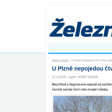
Hlavní zprávy
/ U Plzně nepojedou čtvrt roku vla
U Plzně nepojedou čtv
21.3.2018 – autor: JOSEF HOLEK
Mezi Plzní a Vejprnicemi nejezdí od začátk
čtvrtek začala čtvrt roku trvající výluka.