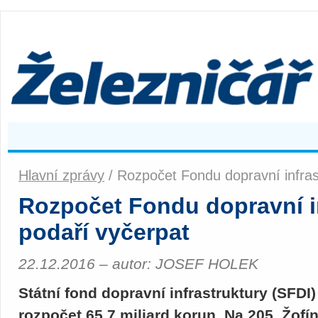
Hlavní zprávy
/ Rozpočet Fondu dopravní infras
Rozpočet Fondu dopravní in
podaří vyčerpat
22.12.2016 – autor: JOSEF HOLEK
Státní fond dopravní infrastruktury (SFDI
rozpočet 65,7 miliard korun. Na 205. Žofín