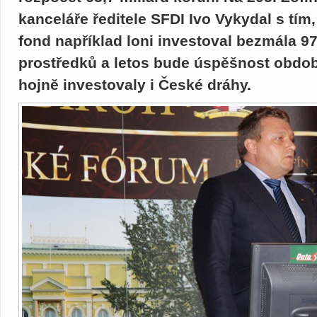
kanceláře ředitele SFDI Ivo Vykydal s tím,
fond například loni investoval bezmála 9
prostředků a letos bude úspěšnost obdob
hojně investovaly i České dráhy.