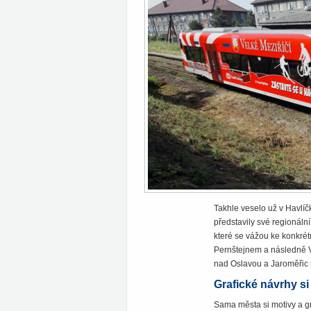
Takhle veselo už v Havlíč
představily své regionální
které se vážou ke konkrét
Pernštejnem a následně V
nad Oslavou a Jaroměřic
Grafické návrhy si
Sama města si motivy a gr