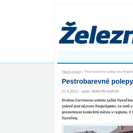
Hlavní zprávy
/ Pestrobarevné polepy pro Regio
Pestrobarevné polepy
27.6.2013 – autor: MARTIN HARÁK
Druhou červnovou sobotu zažila Vysočina 
známé pod názvem RegioSpider, se totiž v 
prezentovat konkrétní města v regionu. V 
Vysočiny.