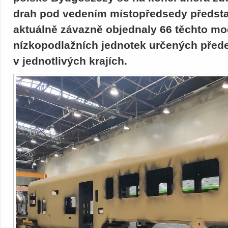
drah pod vedením místopředsedy předsta
aktuálně závazně objednaly 66 těchto mo
nízkopodlažních jednotek určených přede
v jednotlivých krajích.