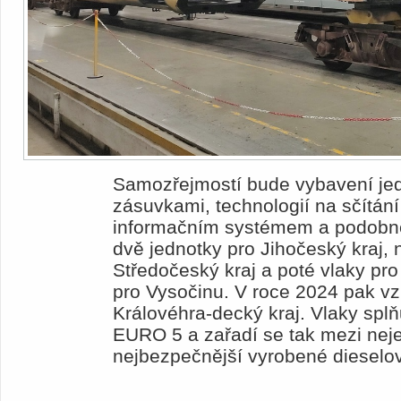
Samozřejmostí bude vybavení jed
zásuvkami, technologií na sčítán
informačním systémem a podobně
dvě jednotky pro Jihočeský kraj, 
Středočeský kraj a poté vlaky pro
pro Vysočinu. V roce 2024 pak vz
Královéhra-decký kraj. Vlaky spl
EURO 5 a zařadí se tak mezi neje
nejbezpečnější vyrobené dieselov