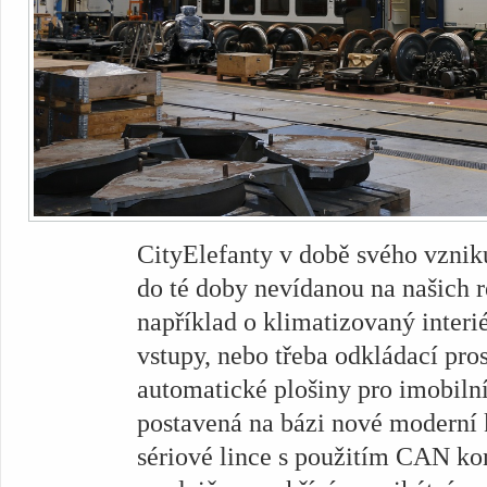
CityElefanty v době svého vznik
do té doby nevídanou na našich r
například o klimatizovaný interi
vstupy, nebo třeba odkládací pros
automatické plošiny pro imobilní 
postavená na bázi nové moderní k
sériové lince s použitím CAN ko