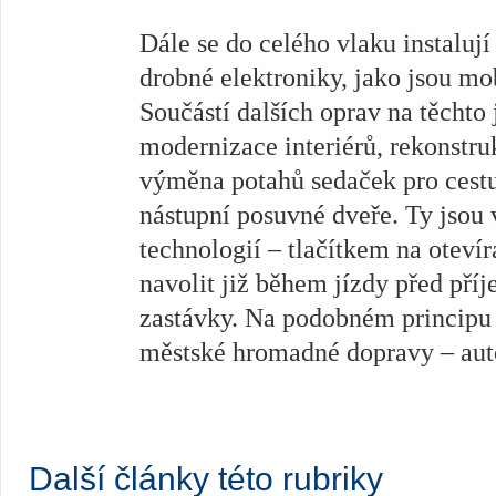
Dále se do celého vlaku instaluj
drobné elektroniky, jako jsou mo
Součástí dalších oprav na těchto
modernizace interiérů, rekonstru
výměna potahů sedaček pro cestu
nástupní posuvné dveře. Ty jsou 
technologií – tlačítkem na otevír
navolit již během jízdy před pří
zastávky. Na podobném principu 
městské hromadné dopravy – aut
Další články této rubriky