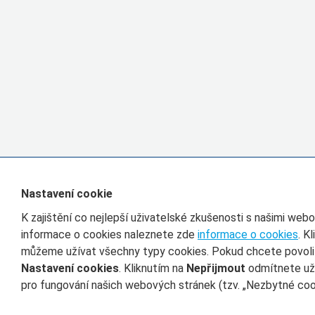
Nastavení cookie
K zajištění co nejlepší uživatelské zkušenosti s našimi we
informace o cookies naleznete zde
informace o cookies
. K
můžeme užívat všechny typy cookies. Pokud chcete povolit 
Nastavení cookies
. Kliknutím na
Nepřijmout
odmítnete uží
pro fungování našich webových stránek (tzv. „Nezbytné cook