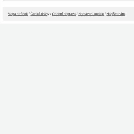
Mapa stránek
/
České dráhy
/
Osobní doprava
/
Nastavení cookie
/
Napište nám