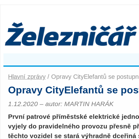
Hlavní zprávy
/ Opravy CityElefantů se postupn
Opravy CityElefantů se po
1.12.2020 – autor: MARTIN HARÁK
První patrové příměstské elektrické jedno
vyjely do pravidelného provozu přesně př
těchto vozidel se stará výhradně dceřin