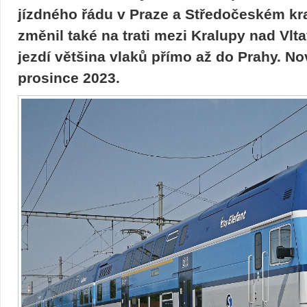
jízdného řádu v Praze a Středočeském kra
změnil také na trati mezi Kralupy nad Vl
jezdí většina vlaků přímo až do Prahy. Nov
prosince 2023.