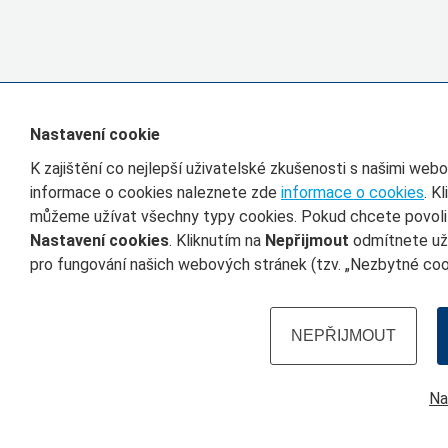
Nastavení cookie
K zajištění co nejlepší uživatelské zkušenosti s našimi we
informace o cookies naleznete zde
informace o cookies
. K
můžeme užívat všechny typy cookies. Pokud chcete povolit 
Nastavení cookies
. Kliknutím na
Nepřijmout
odmítnete uží
pro fungování našich webových stránek (tzv. „Nezbytné cook
NEPŘIJMOUT
Na