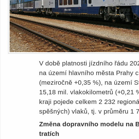
V době platnosti jízdního řádu 20
na území hlavního města Prahy ce
(meziročně +0,35 %), na území S
15,18 mil. vlakokilometrů (+0,21
kraji pojede celkem 2 232 region
spěšných) vlaků, tj. v průměru 1
Změna dopravního modelu na 
tratích