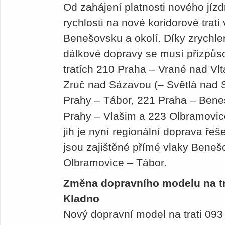
Od zahájení platnosti nového jízd
rychlosti na nové koridorové trat
Benešovsku a okolí. Díky zrychle
dálkové dopravy se musí přizpůso
tratích 210 Praha – Vrané nad Vl
Zruč nad Sázavou (– Světlá nad
Prahy – Tábor, 221 Praha – Bene
Prahy – Vlašim a 223 Olbramovic
jih je nyní regionální doprava ř
jsou zajištěné přímé vlaky Bene
Olbramovice – Tábor.
Změna dopravního modelu na trat
Kladno
Nový dopravní model na trati 093 