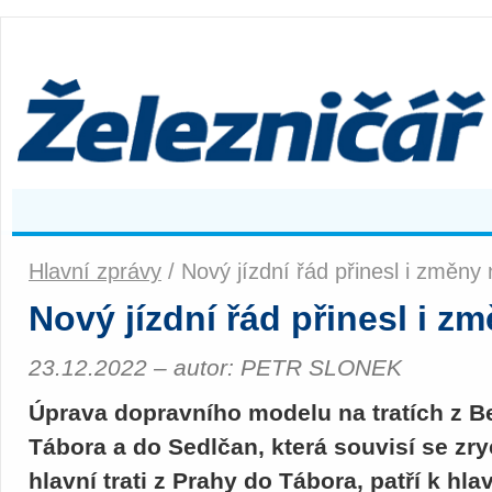
Hlavní zprávy
/ Nový jízdní řád přinesl i změn
Nový jízdní řád přinesl i 
23.12.2022 – autor: PETR SLONEK
Úprava dopravního modelu na tratích z 
Tábora a do Sedlčan, která souvisí se zr
hlavní trati z Prahy do Tábora, patří k 