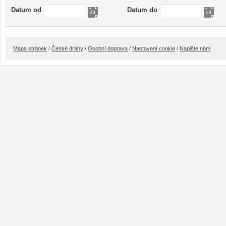
Datum od
Datum do
Mapa stránek
/
České dráhy
/
Osobní doprava
/
Nastavení cookie
/
Napište nám