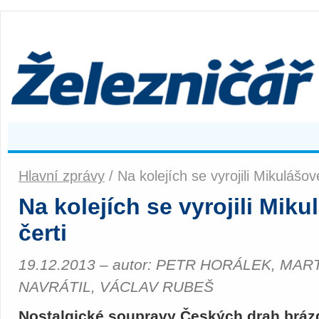
Hlavní zprávy
/ Na kolejích se vyrojili Mikulášov
Na kolejích se vyrojili Miku
čerti
19.12.2013 – autor: PETR HORÁLEK, MA
NAVRÁTIL, VÁCLAV RUBEŠ
Nostalgické soupravy Českých drah brázdí