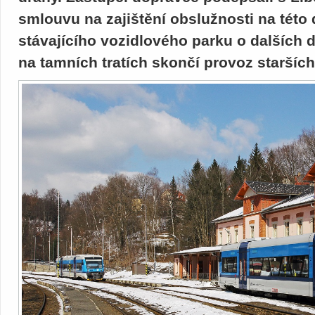
smlouvu na zajištění obslužnosti na této
stávajícího vozidlového parku o dalších 
na tamních tratích skončí provoz staršíc