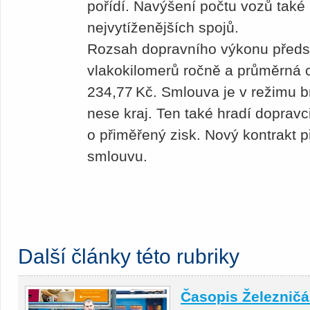
pořídí. Navýšení počtu vozů také 
nejvytíženějších spojů.
Rozsah dopravního výkonu předst
vlakokilomerů ročně a průměrná c
234,77 Kč. Smlouva je v režimu br
nese kraj. Ten také hradí dopra
o přiměřený zisk. Nový kontrakt p
smlouvu.
Další články této rubriky
Časopis Železničář