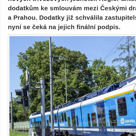
dodatkům ke smlouvám mezi Českými dr
a Prahou. Dodatky již schválila zastupite
nyní se čeká na jejich finální podpis.