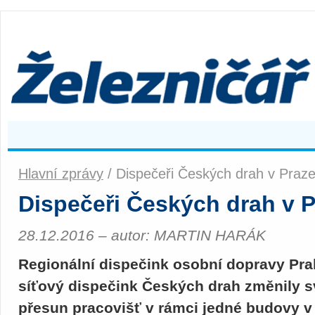
Hlavní zprávy
/ Dispečeři Českých drah v Praz
Dispečeři Českých drah v 
28.12.2016 – autor: MARTIN HARÁK
Regionální dispečink osobní dopravy Pra
síťový dispečink Českých drah změnily s
přesun pracovišť v rámci jedné budovy v K