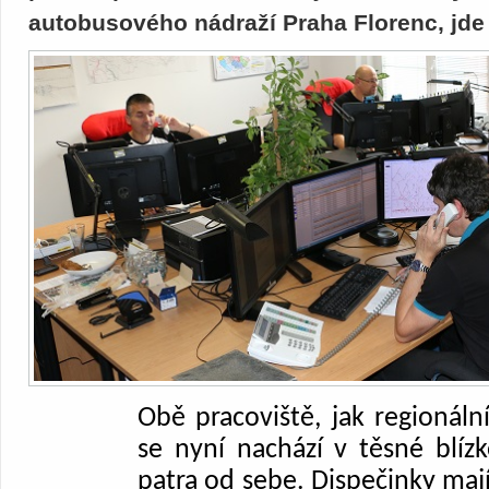
autobusového nádraží Praha Florenc, jd
Obě pracoviště, jak regionální
se nyní nachází v těsné blízko
patra od sebe. Dispečinky mají