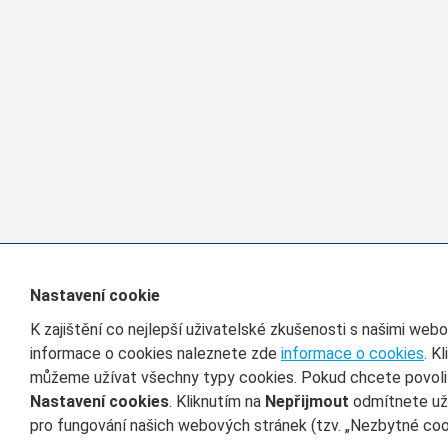
Nastavení cookie
K zajištění co nejlepší uživatelské zkušenosti s našimi we
informace o cookies naleznete zde
informace o cookies
. K
můžeme užívat všechny typy cookies. Pokud chcete povolit 
Nastavení cookies
. Kliknutím na
Nepřijmout
odmítnete uží
pro fungování našich webových stránek (tzv. „Nezbytné cook