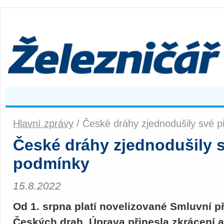
Hlavní zprávy
/ České dráhy zjednodušily své 
České dráhy zjednodušily 
podmínky
15.8.2022
Od 1. srpna platí novelizované Smluvní 
Českých drah. Úprava přinesla zkrácení a