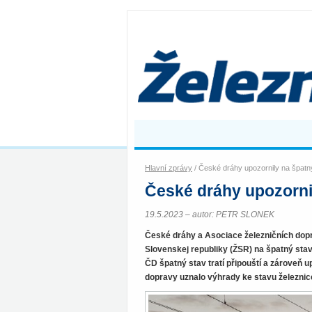
Hlavní zprávy
/ České dráhy upozornily na špatný
České dráhy upozornil
19.5.2023 – autor: PETR SLONEK
České dráhy a Asociace železničních dop
Slovenskej republiky (ŽSR) na špatný stav
ČD špatný stav tratí připouští a zároveň 
dopravy uznalo výhrady ke stavu železnic