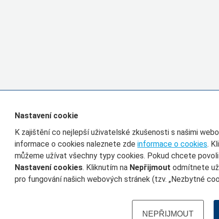
Nastavení cookie
K zajištění co nejlepší uživatelské zkušenosti s našimi we
informace o cookies naleznete zde
informace o cookies
. K
můžeme užívat všechny typy cookies. Pokud chcete povolit 
Nastavení cookies
. Kliknutím na
Nepřijmout
odmítnete uží
pro fungování našich webových stránek (tzv. „Nezbytné cook
NEPŘIJMOUT