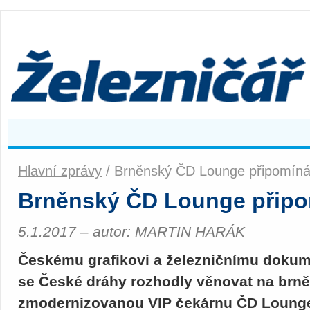
Hlavní zprávy
/ Brněnský ČD Lounge připomíná
Brněnský ČD Lounge připo
5.1.2017 – autor: MARTIN HARÁK
Českému grafikovi a železničnímu dokum
se České dráhy rozhodly věnovat na brn
zmodernizovanou VIP čekárnu ČD Lounge