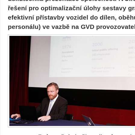
řešení pro optimalizační úlohy sestavy g
efektivní přístavby vozidel do dílen, oběhu
personálu) ve vazbě na GVD provozovatel