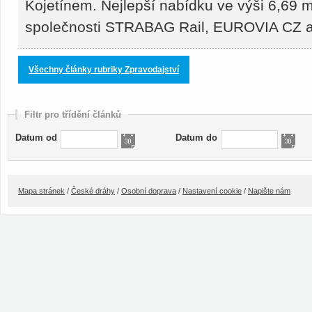
Kojetínem. Nejlepší nabídku ve výši 6,69 m
společnosti STRABAG Rail, EUROVIA CZ
Všechny články rubriky Zpravodajství
Filtr pro třídění článků
Datum od
Datum do
Mapa stránek
/
České dráhy
/
Osobní doprava
/
Nastavení cookie
/
Napište nám