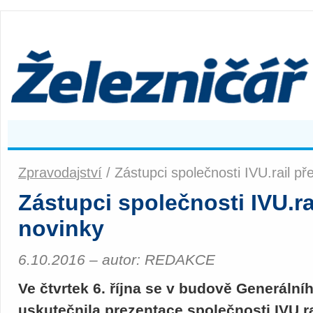
Zpravodajství
/ Zástupci společnosti IVU.rail př
Zástupci společnosti IVU.ra
novinky
6.10.2016 – autor: REDAKCE
Ve čtvrtek 6. října se v budově Generální
uskutečnila prezentace společnosti IVU.ra