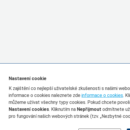
Nastavení cookie
K zajištění co nejlepší uživatelské zkušenosti s našimi we
informace o cookies naleznete zde
informace o cookies
. K
můžeme užívat všechny typy cookies. Pokud chcete povolit 
Nastavení cookies
. Kliknutím na
Nepřijmout
odmítnete uží
pro fungování našich webových stránek (tzv. „Nezbytné cook