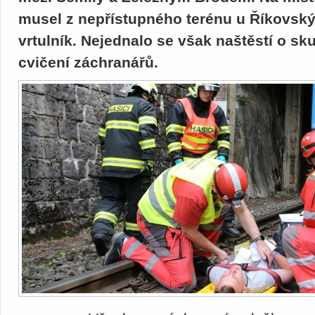
musel z nepřístupného terénu u Říkovskýc
vrtulník. Nejednalo se však naštěstí o s
cvičení záchranářů.