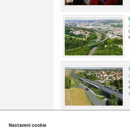
Všechny články rubriky Zpravodajství
Nastavení cookie